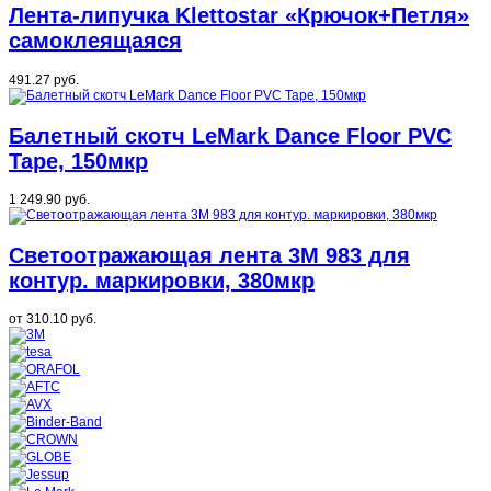
Лента-липучка Klettostar «Крючок+Петля»
самоклеящаяся
491.27 руб.
Балетный скотч LeMark Dance Floor PVC
Tape, 150мкр
1 249.90 руб.
Светоотражающая лента 3M 983 для
контур. маркировки, 380мкр
от
310.10 руб.