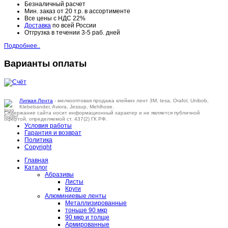
Безналичный расчет
Мин. заказ от 20 т.р. в ассортименте
Все цены с НДС 22%
Доставка
по всей России
Отгрузка в течении 3-5 раб. дней
Подробнее..
Варианты оплаты
Липкая Лента
- мелкооптовая продажа клейких лент 3M, tesa, Orafol, Unibob,
Klebebander, Aviora, Jessup, Mehlhose.
Содержание сайта носит информационный характер и не является публичной
офертой, определяемой ст. 437(2) ГК РФ.
Условия работы
Гарантия и возврат
Политика
Copyright
Главная
Каталог
Абразивы
Листы
Круги
Алюминиевые ленты
Металлизированные
тоньше 90 мкр
90 мкр и толще
Армированные