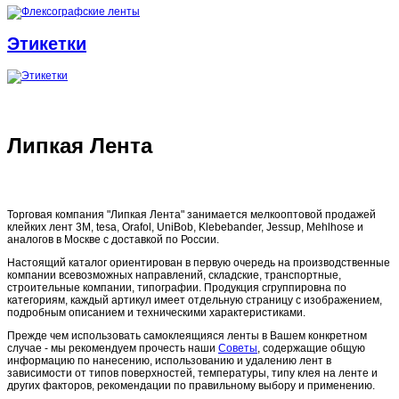
Этикетки
Липкая Лента
Торговая компания "Липкая Лента" занимается мелкооптовой продажей
клейких лент 3M, tesa, Orafol, UniBob, Klebebander, Jessup, Mehlhose и
аналогов в Москве с доставкой по России.
Настоящий каталог ориентирован в первую очередь на производственные
компании всевозможных направлений, складские, транспортные,
строительные компании, типографии. Продукция сгруппировна по
категориям, каждый артикул имеет отдельную страницу с изображением,
подробным описанием и техническими характеристиками.
Прежде чем использовать самоклеящияся ленты в Вашем конкретном
случае - мы рекомендуем прочесть наши
Советы
, содержащие общую
информацию по нанесению, использованию и удалению лент в
зависимости от типов поверхностей, температуры, типу клея на ленте и
других факторов, рекомендации по правильному выбору и применению.