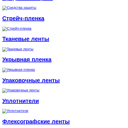
Стрейч-плeнка
Тканевые ленты
Укрывная пленка
Упаковочные ленты
Уплотнители
Флексографские ленты