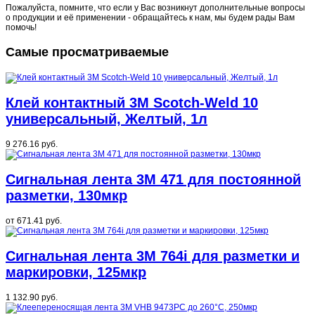
Пожалуйста, помните, что если у Вас возникнут дополнительные вопросы
о продукции и её применении - обращайтесь к нам, мы будем рады Вам
помочь!
Самые просматриваемые
Клей контактный 3M Scotch-Weld 10
универсальный, Желтый, 1л
9 276.16 руб.
Сигнальная лента 3M 471 для постоянной
разметки, 130мкр
от
671.41 руб.
Сигнальная лента 3M 764i для разметки и
маркировки, 125мкр
1 132.90 руб.