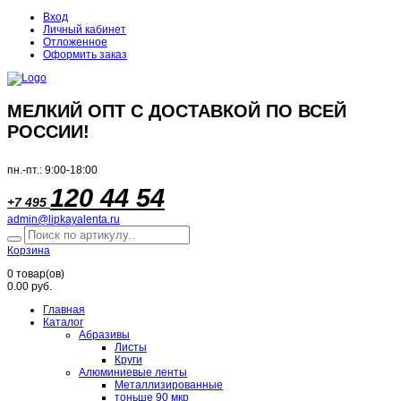
Вход
Личный кабинет
Отложенное
Оформить заказ
МЕЛКИЙ ОПТ С ДОСТАВКОЙ ПО ВСЕЙ
РОССИИ!
пн.-пт.: 9:00-18:00
120 44 54
+7 495
admin@lipkayalenta.ru
Корзина
0
товар(ов)
0.00 руб.
Главная
Каталог
Абразивы
Листы
Круги
Алюминиевые ленты
Металлизированные
тоньше 90 мкр