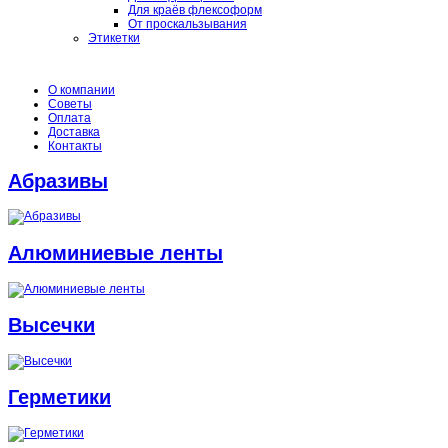
Для краёв флексоформ
От проскальзывания
Этикетки
О компании
Советы
Оплата
Доставка
Контакты
Абразивы
Алюминиевые ленты
Высечки
Герметики