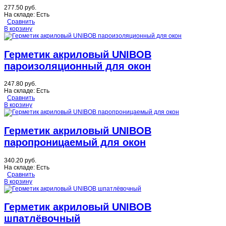
277.50 руб.
На складе:
Есть
Сравнить
В корзину
Герметик акриловый UNIBOB
пароизоляционный для окон
247.80 руб.
На складе:
Есть
Сравнить
В корзину
Герметик акриловый UNIBOB
паропроницаемый для окон
340.20 руб.
На складе:
Есть
Сравнить
В корзину
Герметик акриловый UNIBOB
шпатлёвочный