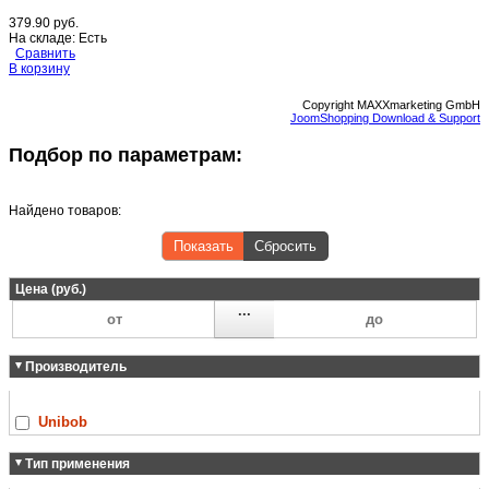
379.90 руб.
На складе:
Есть
Сравнить
В корзину
Copyright MAXXmarketing GmbH
JoomShopping Download & Support
Подбор по параметрам:
Найдено товаров:
Показать
Сбросить
Цена (руб.)
...
Производитель
Unibob
Тип применения