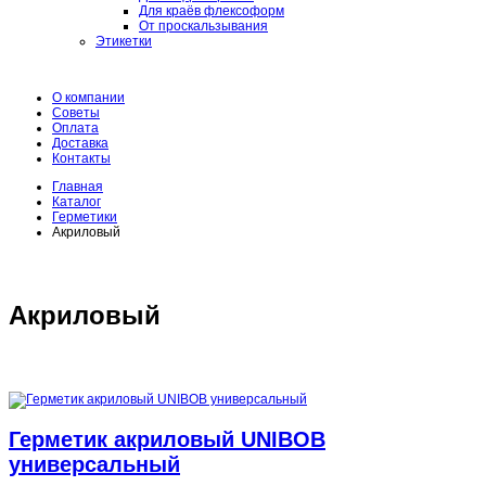
Для краёв флексоформ
От проскальзывания
Этикетки
О компании
Советы
Оплата
Доставка
Контакты
Главная
Каталог
Герметики
Акриловый
Акриловый
Герметик акриловый UNIBOB
универсальный