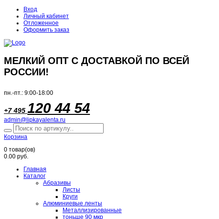
Вход
Личный кабинет
Отложенное
Оформить заказ
МЕЛКИЙ ОПТ С ДОСТАВКОЙ ПО ВСЕЙ
РОССИИ!
пн.-пт.: 9:00-18:00
120 44 54
+7 495
admin@lipkayalenta.ru
Корзина
0
товар(ов)
0.00 руб.
Главная
Каталог
Абразивы
Листы
Круги
Алюминиевые ленты
Металлизированные
тоньше 90 мкр