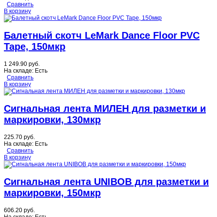
Сравнить
В корзину
Балетный скотч LeMark Dance Floor PVC
Tape, 150мкр
1 249.90 руб.
На складе:
Есть
Сравнить
В корзину
Сигнальная лента МИЛЕН для разметки и
маркировки, 130мкр
225.70 руб.
На складе:
Есть
Сравнить
В корзину
Сигнальная лента UNIBOB для разметки и
маркировки, 150мкр
606.20 руб.