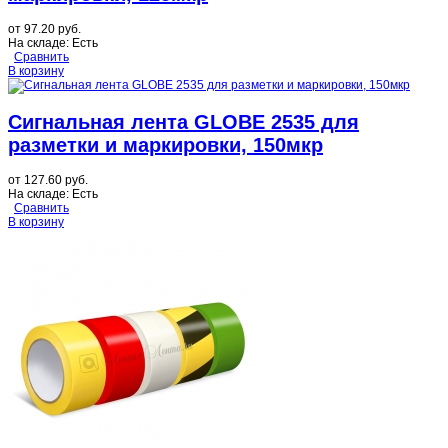
от
97.20 руб.
На складе:
Есть
Сравнить
В корзину
Сигнальная лента GLOBE 2535 для
разметки и маркировки, 150мкр
от
127.60 руб.
На складе:
Есть
Сравнить
В корзину