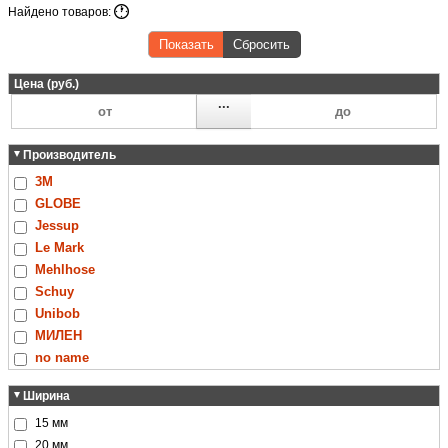
Найдено товаров:
Показать
Сбросить
Цена (руб.)
...
Производитель
3M
GLOBE
Jessup
Le Mark
Mehlhose
Schuy
Unibob
МИЛЕН
no name
Ширина
15 мм
20 мм