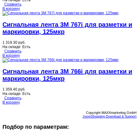
На складе:
Есть
Сравнить
В корзину
Сигнальная лента 3M 767i для разметки и
маркировки, 125мкр
1 319.30 руб.
На складе:
Есть
Сравнить
В корзину
Сигнальная лента 3M 766i для разметки и
маркировки, 125мкр
1 359.40 руб.
На складе:
Есть
Сравнить
В корзину
Copyright MAXXmarketing GmbH
JoomShopping Download & Support
Подбор по параметрам: