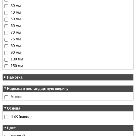
30 мм
40 мм
50 мм
60 мм
70 мм
75 мм
80 мм
90 мм
100 мм
150 мм
Намотка
25 м
Нарезка в нестандартную ширину
32.9 м
Можно
33 м
50 м
Основа
ПВХ (винил)
Цвет