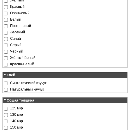
Жёлтый
Красный
Оранжевый
Белый
Прозрачный
Зелёный
Синий
Серый
Чёрный
Жёлто-Чёрный
Красно-Белый
Клей
Синтетический каучук
Натуральный каучук
Общая толщина
125 мкр
130 мкр
140 мкр
150 мкр