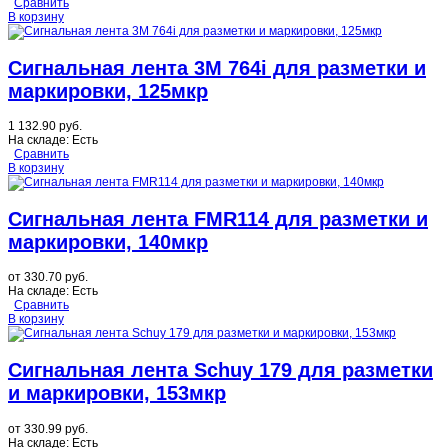
Сравнить
В корзину
Сигнальная лента 3M 764i для разметки и
маркировки, 125мкр
1 132.90 руб.
На складе:
Есть
Сравнить
В корзину
Сигнальная лента FMR114 для разметки и
маркировки, 140мкр
от
330.70 руб.
На складе:
Есть
Сравнить
В корзину
Сигнальная лента Schuy 179 для разметки
и маркировки, 153мкр
от
330.99 руб.
На складе:
Есть