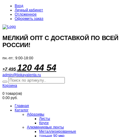
Вход
Личный кабинет
Отложенное
Оформить заказ
МЕЛКИЙ ОПТ С ДОСТАВКОЙ ПО ВСЕЙ
РОССИИ!
пн.-пт.: 9:00-18:00
120 44 54
+7 495
admin@lipkayalenta.ru
Корзина
0
товар(ов)
0.00 руб.
Главная
Каталог
Абразивы
Листы
Круги
Алюминиевые ленты
Металлизированные
тоньше 90 мкр