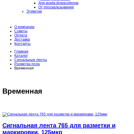
Для краёв флексоформ
От проскальзывания
Этикетки
О компании
Советы
Оплата
Доставка
Контакты
Главная
Каталог
Сигнальные ленты
Разметка пола
Временная
Временная
Сигнальная лента 765 для разметки и
маркировки, 125мкр