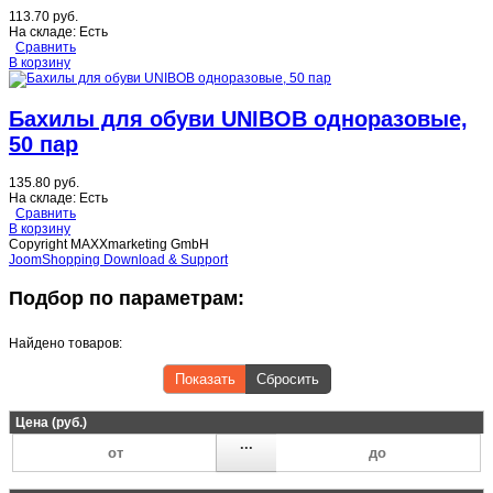
113.70 руб.
На складе:
Есть
Сравнить
В корзину
Бахилы для обуви UNIBOB одноразовые,
50 пар
135.80 руб.
На складе:
Есть
Сравнить
В корзину
Copyright MAXXmarketing GmbH
JoomShopping Download & Support
Подбор по параметрам:
Найдено товаров:
Показать
Сбросить
Цена (руб.)
...