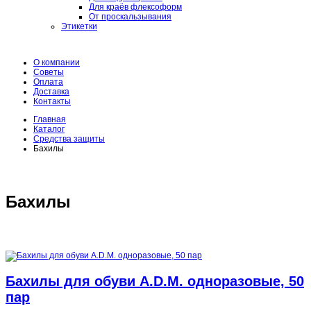
Для краёв флексоформ
От проскальзывания
Этикетки
О компании
Советы
Оплата
Доставка
Контакты
Главная
Каталог
Средства защиты
Бахилы
Бахилы
Бахилы для обуви A.D.M. одноразовые, 50
пар