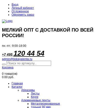
Вход
Личный кабинет
Отложенное
Оформить заказ
МЕЛКИЙ ОПТ С ДОСТАВКОЙ ПО ВСЕЙ
РОССИИ!
пн.-пт.: 9:00-18:00
120 44 54
+7 495
admin@lipkayalenta.ru
Корзина
0
товар(ов)
0.00 руб.
Главная
Каталог
Абразивы
Листы
Круги
Алюминиевые ленты
Металлизированные
тоньше 90 мкр