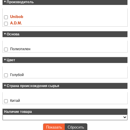
Производитель
Unibob
A.D.M.
Основа
Полиэтилен
Цвет
Голубой
Страна происхождения сырья
Китай
Наличие товара
Показать
Сбросить