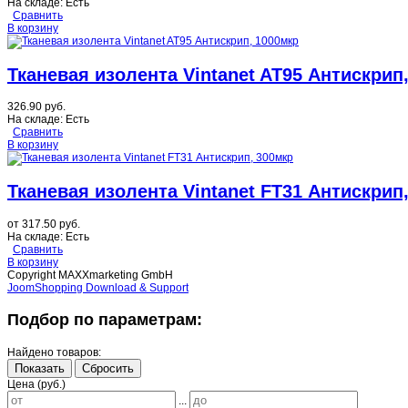
На складе:
Есть
Сравнить
В корзину
Тканевая изолента Vintanet AT95 Антискрип
326.90 руб.
На складе:
Есть
Сравнить
В корзину
Тканевая изолента Vintanet FT31 Антискрип
от
317.50 руб.
На складе:
Есть
Сравнить
В корзину
Copyright MAXXmarketing GmbH
JoomShopping Download & Support
Подбор по параметрам:
Найдено товаров:
Показать
Сбросить
Цена (руб.)
...