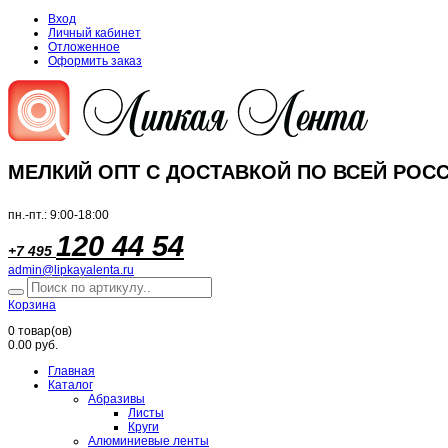
Вход
Личный кабинет
Отложенное
Оформить заказ
МЕЛКИЙ ОПТ С ДОСТАВКОЙ ПО ВСЕЙ РОСС
пн.-пт.: 9:00-18:00
120 44 54
+7 495
admin@lipkayalenta.ru
Корзина
0
товар(ов)
0.00 руб.
Главная
Каталог
Абразивы
Листы
Круги
Алюминиевые ленты